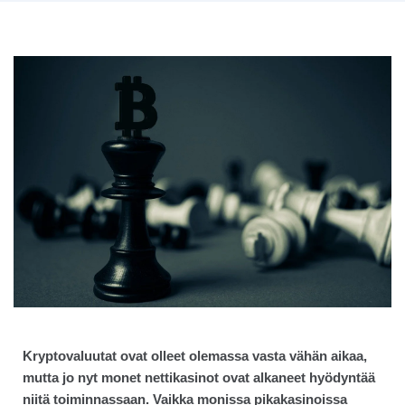
Kryptovaluutat ovat olleet olemassa vasta vähän aikaa,
mutta jo nyt monet nettikasinot ovat alkaneet hyödyntää
niitä toiminnassaan. Vaikka monissa pikakasinoissa