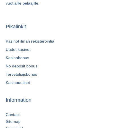
vuotiaille pelaajille.
Pikalinkit
Kasinot ilman rekisteröintiä
Uudet kasinot
Kasinobonus
No deposit bonus
Tervetuliaisbonus
Kasinouutiset
Information
Contact
Sitemap