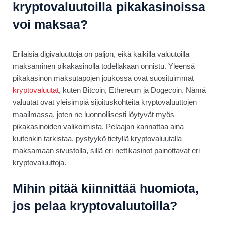
kryptovaluutoilla pikakasinoissa
voi maksaa?
Erilaisia digivaluuttoja on paljon, eikä kaikilla valuutoilla
maksaminen pikakasinolla todellakaan onnistu. Yleensä
pikakasinon maksutapojen joukossa ovat suosituimmat
kryptovaluutat
, kuten Bitcoin, Ethereum ja Dogecoin. Nämä
valuutat ovat yleisimpiä sijoituskohteita kryptovaluuttojen
maailmassa, joten ne luonnollisesti löytyvät myös
pikakasinoiden valikoimista. Pelaajan kannattaa aina
kuitenkin tarkistaa, pystyykö tietyllä kryptovaluutalla
maksamaan sivustolla, sillä eri nettikasinot painottavat eri
kryptovaluuttoja.
Mihin pitää kiinnittää huomiota,
jos pelaa kryptovaluutoilla?