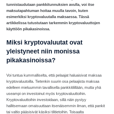
tunnistaudutaan pankkitunnuksien avulla, voi itse
maksutapahtuman hoitaa muulla tavoin, kuten
esimerkiksi kryptovaluutalla maksaessa. Tässä
artikkelissa tutustutaan tarkemmin kryptovaluuttojen
käyttöön pikakasinoissa.
Miksi kryptovaluutat ovat
yleistyneet niin monissa
pikakasinoissa?
Voi tuntua kummalliselta, että pelaajat haluaisivat maksaa
kryptovaluutoilla. Tietenkin suurin osa pelaajista maksaa
edelleen mieluummin tavallisella pankkitilillään, mutta yhä
useampi on investoinut myös kryptovaluuttoihin.
Kryptovaluuttoihin investoidaan, sillä näin pystyy
hallitsemaan omaisuuttaan itsenäisemmin ilman, että pankit
tai valtio pääsisivät käsiksi tilitietoihin. Toisaalta