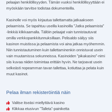
pelaajan henkilöllisyyden. Tämän vuoksi henkilöllisyyttään ei
myöskään tarvitse todistaa dokumenteilla.
Kasinolle voi myös kirjautua tallettamatta jatkaakseen
pelaamista. Se tapahtuu useilla kasinoilla ”Jatka pelaamista”
-linkkiä klikkaamalla. Tällöin pelaajat vain tunnistautuvat
omilla verkkopankkitunnuksillaan. Pelisaldo säilyy siis
kasinon muistissa ja pelaamista voi aina jatkaa myöhemmin.
Niin tunnistautuminen kuin tallettaminenkin onnistuvat usein
vain muutamissa sekunneissa. Kasinoiden ”pikakasino”-nimi
siis kuvaa niiden toimintaa erittäin hyvin. Ne tarjoavat usein
selkeästi nopeamman tavan tallettaa, kotiuttaa ja pelata kuin
muut kasinot.
Pelaa ilman rekisteröintiä näin
Valitse itseäsi miellyttävä kasino
Klikkaa etusivun "Talleta"-painiketta