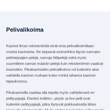
Pelivalikoima
Kasinot ilman rekisteröintiä eivät eroa pelivalikoimiltaan
muista kasinoista. Ne tarjoavat esimerkiksi täysin samojen
pelintarjoajien pelejä, samoja hittipelejä sekä myös
suunnilleen saman määrän pelejä kuin rekisteröinnin vaativat
kasinotkin. Pikakasinoiden pelivalikoima voi kuitenkin aina
vaihdella kasinon mukaan kuten minkä tahansa kasinon
tapauksessa.
Pikakasinoilla saattaa olla tarjolla myös vaihtelevasti eri
pelityyppejä. Etenkin kolikko-, pöytä- ja live-pelit ovat
kuitenkin pelityyppejä, jotka löytyvät poikkeuksetta lähes