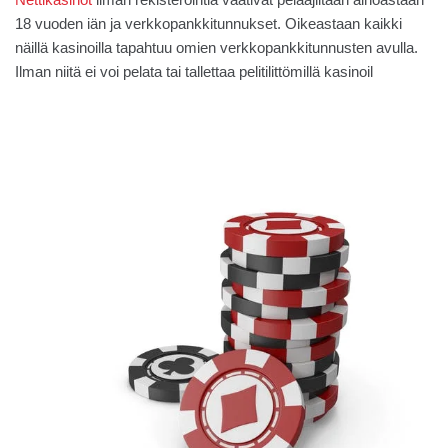
18 vuoden iän ja verkkopankkitunnukset. Oikeastaan kaikki
näillä kasinoilla tapahtuu omien verkkopankkitunnusten avulla.
Ilman niitä ei voi pelata tai tallettaa pelitilittömillä kasinoil