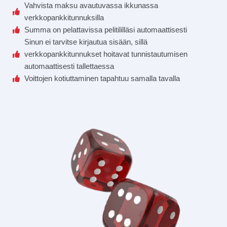
Vahvista maksu avautuvassa ikkunassa
verkkopankkitunnuksilla
Summa on pelattavissa pelitililläsi automaattisesti
Sinun ei tarvitse kirjautua sisään, sillä
verkkopankkitunnukset hoitavat tunnistautumisen
automaattisesti tallettaessa
Voittojen kotiuttaminen tapahtuu samalla tavalla