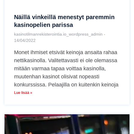
Näillä vinkeillä menestyt paremmin
kasinopelien parissa
kasinotilmanrekisterointia.io_wordpress_admin
14/04/2022
Monet ihmiset etsivät keinoja ansaita rahaa
nettikasinolla. Valitettavasti ei ole olemassa
mitään varmaa tapaa voittaa kasinolla,
muutenhan kasinot olisivat nopeasti
konkurssissa. Pelaajilla on kuitenkin keinoja
Lue lisää »