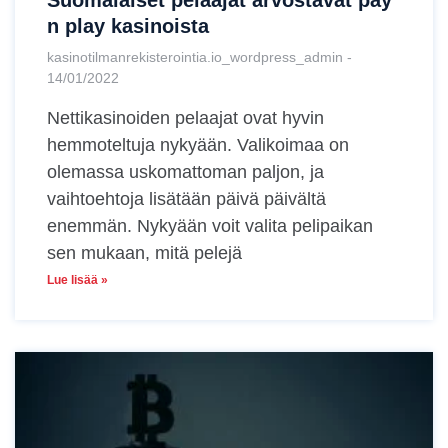
Suomalaiset pelaajat arvostavat pay
n play kasinoista
kasinotilmanrekisterointia.io_wordpress_admin
14/01/2022
Nettikasinoiden pelaajat ovat hyvin
hemmoteltuja nykyään. Valikoimaa on
olemassa uskomattoman paljon, ja
vaihtoehtoja lisätään päivä päivältä
enemmän. Nykyään voit valita pelipaikan
sen mukaan, mitä pelejä
Lue lisää »