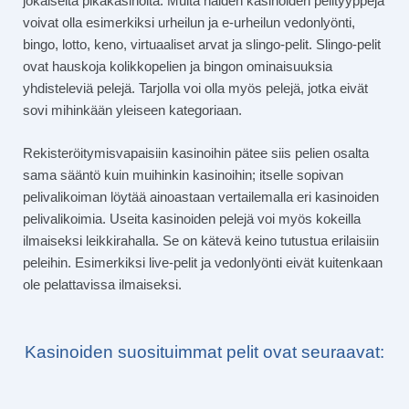
jokaiselta pikakasinolta. Muita näiden kasinoiden pelityyppejä
voivat olla esimerkiksi urheilun ja e-urheilun vedonlyönti,
bingo, lotto, keno, virtuaaliset arvat ja slingo-pelit. Slingo-pelit
ovat hauskoja kolikkopelien ja bingon ominaisuuksia
yhdisteleviä pelejä. Tarjolla voi olla myös pelejä, jotka eivät
sovi mihinkään yleiseen kategoriaan.
Rekisteröitymisvapaisiin kasinoihin pätee siis pelien osalta
sama sääntö kuin muihinkin kasinoihin; itselle sopivan
pelivalikoiman löytää ainoastaan vertailemalla eri kasinoiden
pelivalikoimia. Useita kasinoiden pelejä voi myös kokeilla
ilmaiseksi leikkirahalla. Se on kätevä keino tutustua erilaisiin
peleihin. Esimerkiksi live-pelit ja vedonlyönti eivät kuitenkaan
ole pelattavissa ilmaiseksi.
Kasinoiden suosituimmat pelit ovat seuraavat: