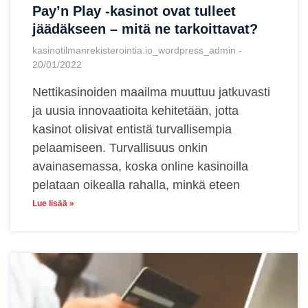
Pay’n Play -kasinot ovat tulleet
jäädäkseen – mitä ne tarkoittavat?
kasinotilmanrekisterointia.io_wordpress_admin
20/01/2022
Nettikasinoiden maailma muuttuu jatkuvasti
ja uusia innovaatioita kehitetään, jotta
kasinot olisivat entistä turvallisempia
pelaamiseen. Turvallisuus onkin
avainasemassa, koska online kasinoilla
pelataan oikealla rahalla, minkä eteen
Lue lisää »