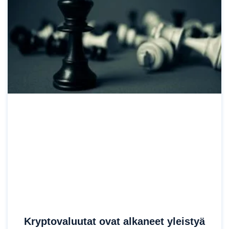
Kryptovaluutat ovat alkaneet yleistyä