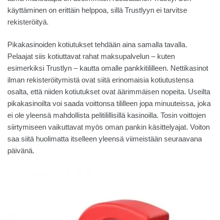
käyttäminen on erittäin helppoa, sillä Trustlyyn ei tarvitse
rekisteröityä.
Pikakasinoiden kotiutukset tehdään aina samalla tavalla.
Pelaajat siis kotiuttavat rahat maksupalvelun – kuten
esimerkiksi Trustlyn – kautta omalle pankkitililleen. Nettikasinot
ilman rekisteröitymistä ovat siitä erinomaisia kotiutustensa
osalta, että niiden kotiutukset ovat äärimmäisen nopeita. Useilta
pikakasinoilta voi saada voittonsa tililleen jopa minuuteissa, joka
ei ole yleensä mahdollista pelitilillisillä kasinoilla. Tosin voittojen
siirtymiseen vaikuttavat myös oman pankin käsittelyajat. Voiton
saa siitä huolimatta itselleen yleensä viimeistään seuraavana
päivänä.