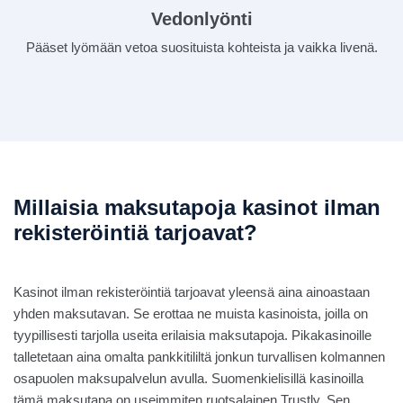
Vedonlyönti
Pääset lyömään vetoa suosituista kohteista ja vaikka livenä.
Millaisia maksutapoja kasinot ilman
rekisteröintiä tarjoavat?
Kasinot ilman rekisteröintiä tarjoavat yleensä aina ainoastaan
yhden maksutavan. Se erottaa ne muista kasinoista, joilla on
tyypillisesti tarjolla useita erilaisia maksutapoja. Pikakasinoille
talletetaan aina omalta pankkitililtä jonkun turvallisen kolmannen
osapuolen maksupalvelun avulla. Suomenkielisillä kasinoilla
tämä maksutapa on useimmiten ruotsalainen Trustly. Sen